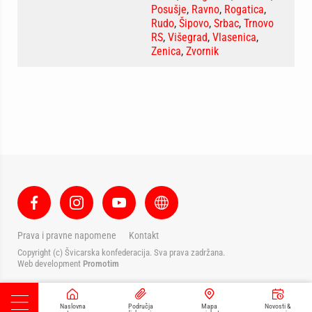
Posušje
,
Ravno
,
Rogatica
,
Rudo
,
Šipovo
,
Srbac
,
Trnovo
RS
,
Višegrad
,
Vlasenica
,
Zenica
,
Zvornik
Prava i pravne napomene
Kontakt
Copyright (c) Švicarska konfederacija. Sva prava zadržana.
Web development
Promotim
Naslovna
Područja
Mapa
Novosti &