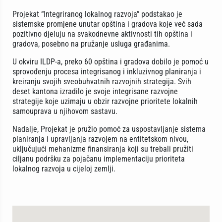
Projekat “Integriranog lokalnog razvoja” podstakao je
sistemske promjene unutar opština i gradova koje već sada
pozitivno djeluju na svakodnevne aktivnosti tih opština i
gradova, posebno na pružanje usluga građanima.
U okviru ILDP-a, preko 60 opština i gradova dobilo je pomoć u
sprovođenju procesa integrisanog i inkluzivnog planiranja i
kreiranju svojih sveobuhvatnih razvojnih strategija. Svih
deset kantona izradilo je svoje integrisane razvojne
strategije koje uzimaju u obzir razvojne prioritete lokalnih
samouprava u njihovom sastavu.
Nadalje, Projekat je pružio pomoć za uspostavljanje sistema
planiranja i upravljanja razvojem na entitetskom nivou,
uključujući mehanizme finansiranja koji su trebali pružiti
ciljanu podršku za pojačanu implementaciju prioriteta
lokalnog razvoja u cijeloj zemlji.